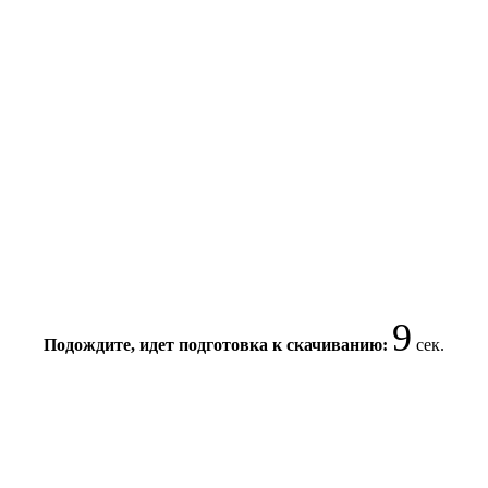
9
Подождите, идет подготовка к скачиванию:
сек.