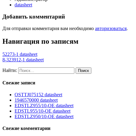
datasheet
Добавить комментарий
Для отправки комментария вам необходимо
авторизоваться
.
Навигация по записям
52273-1 datasheet
8-323912-1 datasheet
Найти:
Свежие записи
OSTTJ075152 datasheet
1946570000 datasheet
EDSTLZ955/10-OE datasheet
EDSTL955/10-OE datasheet
EDSTLZ950/10-OE datasheet
Свежие комментарии