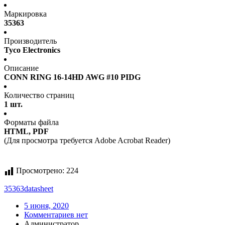
Маркировка
35363
Производитель
Tyco Electronics
Описание
CONN RING 16-14HD AWG #10 PIDG
Количество страниц
1 шт.
Форматы файла
HTML, PDF
(Для просмотра требуется Adobe Acrobat Reader)
Просмотрено:
224
35363
datasheet
5 июня, 2020
Комментариев нет
Администратор