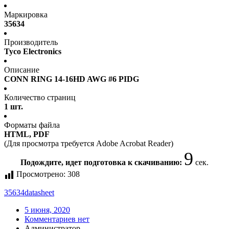
Маркировка
35634
Производитель
Tyco Electronics
Описание
CONN RING 14-16HD AWG #6 PIDG
Количество страниц
1 шт.
Форматы файла
HTML, PDF
(Для просмотра требуется Adobe Acrobat Reader)
9
Подождите, идет подготовка к скачиванию:
сек.
Просмотрено:
308
35634
datasheet
5 июня, 2020
Комментариев нет
Администратор