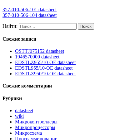
357-010-506-101 datasheet
357-010-506-104 datasheet
Найти:
Свежие записи
OSTTJ075152 datasheet
1946570000 datasheet
EDSTLZ955/10-OE datasheet
EDSTL955/10-OE datasheet
EDSTLZ950/10-OE datasheet
Свежие комментарии
Рубрики
datasheet
wiki
Микроконтроллеры
Микропроцессоры
Микросхема
Программирование