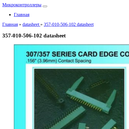
Микроконтроллеры
Главная
Главная
»
datasheet
»
357-010-506-102 datasheet
357-010-506-102 datasheet