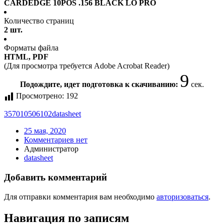
CARDEDGE 10POS .156 BLACK LO PRO
Количество страниц
2 шт.
Форматы файла
HTML, PDF
(Для просмотра требуется Adobe Acrobat Reader)
9
Подождите, идет подготовка к скачиванию:
сек.
Просмотрено:
192
357010506102
datasheet
25 мая, 2020
Комментариев нет
Администратор
datasheet
Добавить комментарий
Для отправки комментария вам необходимо
авторизоваться
.
Навигация по записям