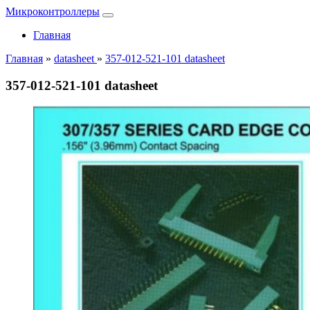
Микроконтроллеры
Главная
Главная
»
datasheet
»
357-012-521-101 datasheet
357-012-521-101 datasheet