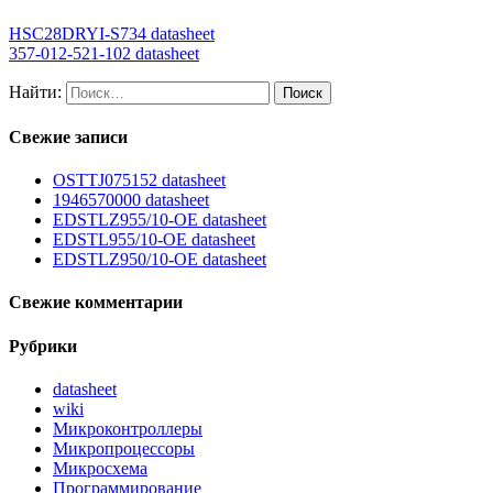
HSC28DRYI-S734 datasheet
357-012-521-102 datasheet
Найти:
Свежие записи
OSTTJ075152 datasheet
1946570000 datasheet
EDSTLZ955/10-OE datasheet
EDSTL955/10-OE datasheet
EDSTLZ950/10-OE datasheet
Свежие комментарии
Рубрики
datasheet
wiki
Микроконтроллеры
Микропроцессоры
Микросхема
Программирование