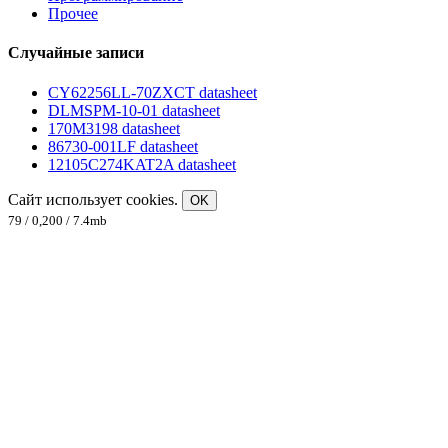
Прочее
Случайные записи
CY62256LL-70ZXCT datasheet
DLMSPM-10-01 datasheet
170M3198 datasheet
86730-001LF datasheet
12105C274KAT2A datasheet
Сайт использует cookies.
OK
79 / 0,200 / 7.4mb