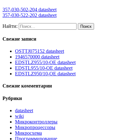
357-030-502-204 datasheet
357-030-522-202 datasheet
Найти:
Свежие записи
OSTTJ075152 datasheet
1946570000 datasheet
EDSTLZ955/10-OE datasheet
EDSTL955/10-OE datasheet
EDSTLZ950/10-OE datasheet
Свежие комментарии
Рубрики
datasheet
wiki
Микроконтроллеры
Микропроцессоры
Микросхема
Программирование