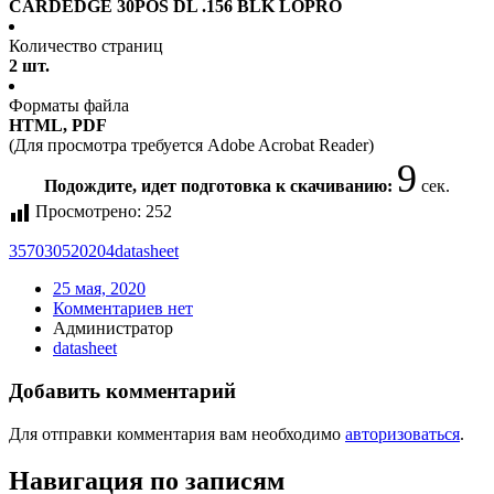
CARDEDGE 30POS DL .156 BLK LOPRO
Количество страниц
2 шт.
Форматы файла
HTML, PDF
(Для просмотра требуется Adobe Acrobat Reader)
9
Подождите, идет подготовка к скачиванию:
сек.
Просмотрено:
252
357030520204
datasheet
25 мая, 2020
Комментариев нет
Администратор
datasheet
Добавить комментарий
Для отправки комментария вам необходимо
авторизоваться
.
Навигация по записям