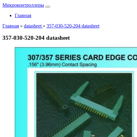
Микроконтроллеры
Главная
Главная
»
datasheet
»
357-030-520-204 datasheet
357-030-520-204 datasheet