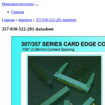
Микроконтроллеры
Главная
Главная
»
datasheet
»
357-030-522-201 datasheet
357-030-522-201 datasheet