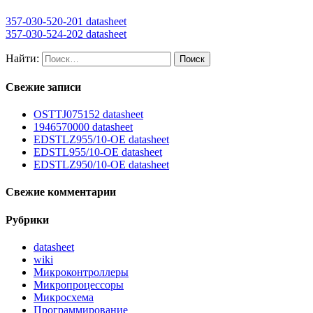
357-030-520-201 datasheet
357-030-524-202 datasheet
Найти:
Свежие записи
OSTTJ075152 datasheet
1946570000 datasheet
EDSTLZ955/10-OE datasheet
EDSTL955/10-OE datasheet
EDSTLZ950/10-OE datasheet
Свежие комментарии
Рубрики
datasheet
wiki
Микроконтроллеры
Микропроцессоры
Микросхема
Программирование