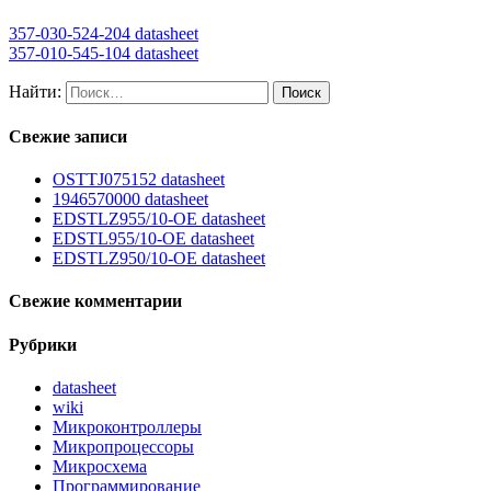
357-030-524-204 datasheet
357-010-545-104 datasheet
Найти:
Свежие записи
OSTTJ075152 datasheet
1946570000 datasheet
EDSTLZ955/10-OE datasheet
EDSTL955/10-OE datasheet
EDSTLZ950/10-OE datasheet
Свежие комментарии
Рубрики
datasheet
wiki
Микроконтроллеры
Микропроцессоры
Микросхема
Программирование