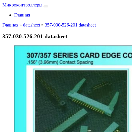
Микроконтроллеры
Главная
Главная
»
datasheet
»
357-030-526-201 datasheet
357-030-526-201 datasheet