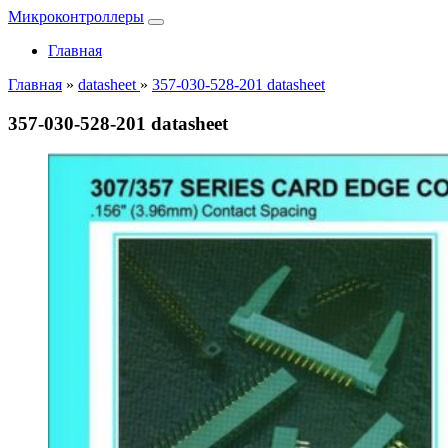
Микроконтроллеры
Главная
Главная
»
datasheet
»
357-030-528-201 datasheet
357-030-528-201 datasheet