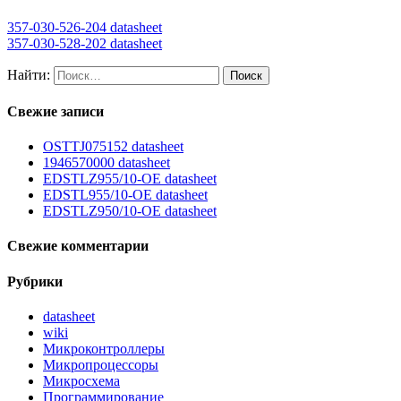
357-030-526-204 datasheet
357-030-528-202 datasheet
Найти:
Свежие записи
OSTTJ075152 datasheet
1946570000 datasheet
EDSTLZ955/10-OE datasheet
EDSTL955/10-OE datasheet
EDSTLZ950/10-OE datasheet
Свежие комментарии
Рубрики
datasheet
wiki
Микроконтроллеры
Микропроцессоры
Микросхема
Программирование