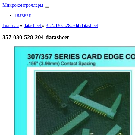
Микроконтроллеры
Главная
Главная
»
datasheet
»
357-030-528-204 datasheet
357-030-528-204 datasheet