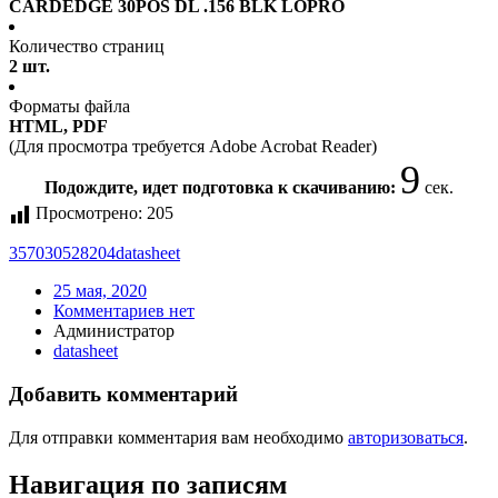
CARDEDGE 30POS DL .156 BLK LOPRO
Количество страниц
2 шт.
Форматы файла
HTML, PDF
(Для просмотра требуется Adobe Acrobat Reader)
9
Подождите, идет подготовка к скачиванию:
сек.
Просмотрено:
205
357030528204
datasheet
25 мая, 2020
Комментариев нет
Администратор
datasheet
Добавить комментарий
Для отправки комментария вам необходимо
авторизоваться
.
Навигация по записям