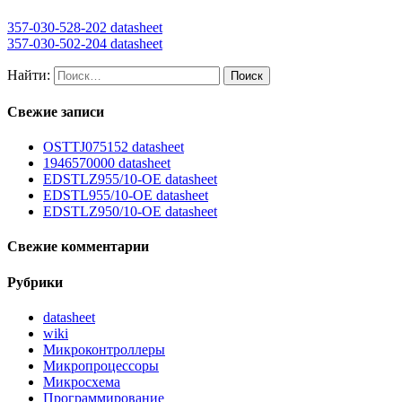
357-030-528-202 datasheet
357-030-502-204 datasheet
Найти:
Свежие записи
OSTTJ075152 datasheet
1946570000 datasheet
EDSTLZ955/10-OE datasheet
EDSTL955/10-OE datasheet
EDSTLZ950/10-OE datasheet
Свежие комментарии
Рубрики
datasheet
wiki
Микроконтроллеры
Микропроцессоры
Микросхема
Программирование