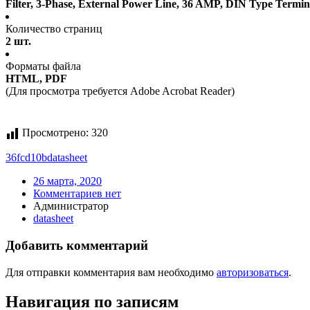
Filter, 3-Phase, External Power Line, 36 AMP, DIN Type Termi
Количество страниц
2 шт.
Форматы файла
HTML, PDF
(Для просмотра требуется Adobe Acrobat Reader)
Просмотрено:
320
36fcd10b
datasheet
26 марта, 2020
Комментариев нет
Администратор
datasheet
Добавить комментарий
Для отправки комментария вам необходимо
авторизоваться
.
Навигация по записям