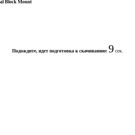
nal Block Mount
9
Подождите, идет подготовка к скачиванию:
сек.