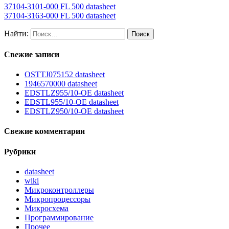
37104-3101-000 FL 500 datasheet
37104-3163-000 FL 500 datasheet
Найти:
Свежие записи
OSTTJ075152 datasheet
1946570000 datasheet
EDSTLZ955/10-OE datasheet
EDSTL955/10-OE datasheet
EDSTLZ950/10-OE datasheet
Свежие комментарии
Рубрики
datasheet
wiki
Микроконтроллеры
Микропроцессоры
Микросхема
Программирование
Прочее