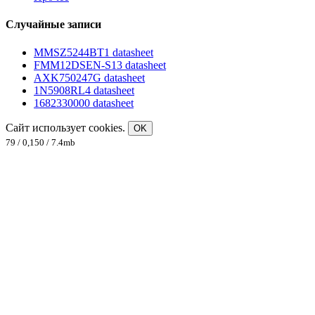
Случайные записи
MMSZ5244BT1 datasheet
FMM12DSEN-S13 datasheet
AXK750247G datasheet
1N5908RL4 datasheet
1682330000 datasheet
Сайт использует cookies.
OK
79 / 0,150 / 7.4mb