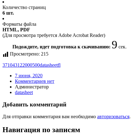
Количество страниц
6 шт.
Форматы файла
HTML, PDF
(Для просмотра требуется Adobe Acrobat Reader)
9
Подождите, идет подготовка к скачиванию:
сек.
Просмотрено:
215
371043122000
500
datasheet
fl
7 июня, 2020
Комментариев нет
Администратор
datasheet
Добавить комментарий
Для отправки комментария вам необходимо
авторизоваться
.
Навигация по записям