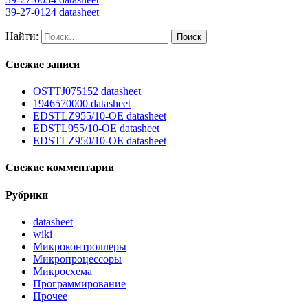
39-27-0124 datasheet
Найти:
Свежие записи
OSTTJ075152 datasheet
1946570000 datasheet
EDSTLZ955/10-OE datasheet
EDSTL955/10-OE datasheet
EDSTLZ950/10-OE datasheet
Свежие комментарии
Рубрики
datasheet
wiki
Микроконтроллеры
Микропроцессоры
Микросхема
Программирование
Прочее