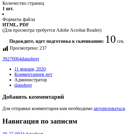
Количество страниц
1 шт.
Форматы файла
HTML, PDF
(Для просмотра требуется Adobe Acrobat Reader)
10
Подождите, идет подготовка к скачиванию:
сек.
Просмотрено:
237
39270064
datasheet
11 января, 2020
Комментариев нет
Администратор
datasheet
Добавить комментарий
Для отправки комментария вам необходимо
авторизоваться
.
Навигация по записям
39-27-0034 datasheet