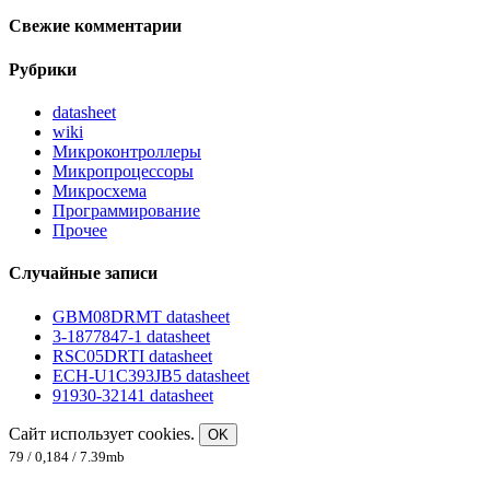
Свежие комментарии
Рубрики
datasheet
wiki
Микроконтроллеры
Микропроцессоры
Микросхема
Программирование
Прочее
Случайные записи
GBM08DRMT datasheet
3-1877847-1 datasheet
RSC05DRTI datasheet
ECH-U1C393JB5 datasheet
91930-32141 datasheet
Сайт использует cookies.
OK
79 / 0,184 / 7.39mb