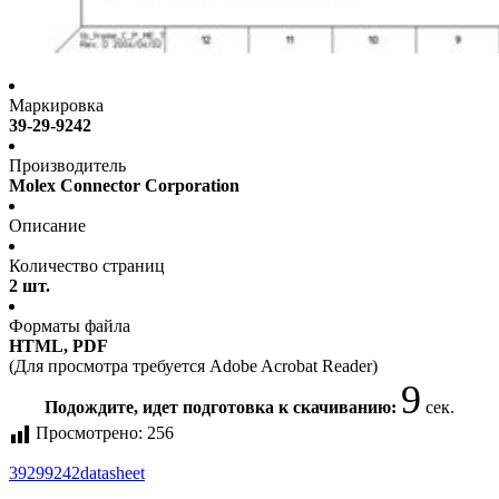
Маркировка
39-29-9242
Производитель
Molex Connector Corporation
Описание
Количество страниц
2 шт.
Форматы файла
HTML, PDF
(Для просмотра требуется Adobe Acrobat Reader)
9
Подождите, идет подготовка к скачиванию:
сек.
Просмотрено:
256
39299242
datasheet