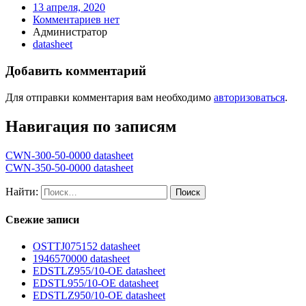
13 апреля, 2020
Комментариев нет
Администратор
datasheet
Добавить комментарий
Для отправки комментария вам необходимо
авторизоваться
.
Навигация по записям
CWN-300-50-0000 datasheet
CWN-350-50-0000 datasheet
Найти:
Свежие записи
OSTTJ075152 datasheet
1946570000 datasheet
EDSTLZ955/10-OE datasheet
EDSTL955/10-OE datasheet
EDSTLZ950/10-OE datasheet