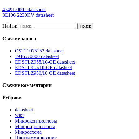
47491-0001 datasheet
3E106-2230KV datasheet
Найти:
Свежие записи
OSTTJ075152 datasheet
1946570000 datasheet
EDSTLZ955/10-OE datasheet
EDSTL955/10-OE datasheet
EDSTLZ950/10-OE datasheet
Свежие комментарии
Рубрики
datasheet
wiki
Микроконтроллеры
Микропроцессоры
Микросхема
Программирование