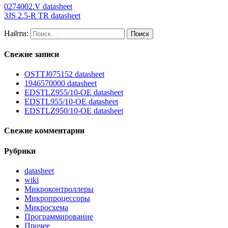
0274002.V datasheet
3JS 2.5-R TR datasheet
Найти:
Свежие записи
OSTTJ075152 datasheet
1946570000 datasheet
EDSTLZ955/10-OE datasheet
EDSTL955/10-OE datasheet
EDSTLZ950/10-OE datasheet
Свежие комментарии
Рубрики
datasheet
wiki
Микроконтроллеры
Микропроцессоры
Микросхема
Программирование
Прочее