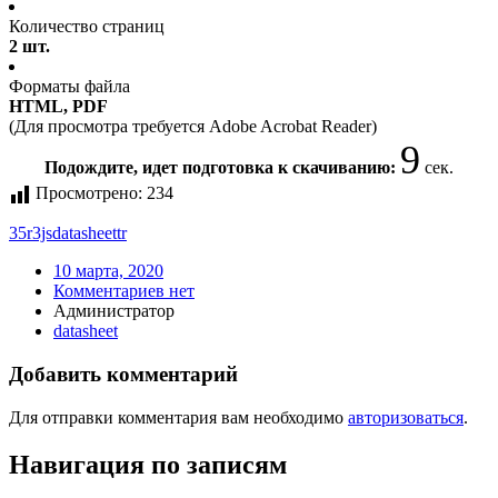
Количество страниц
2 шт.
Форматы файла
HTML, PDF
(Для просмотра требуется Adobe Acrobat Reader)
9
Подождите, идет подготовка к скачиванию:
сек.
Просмотрено:
234
35r
3js
datasheet
tr
10 марта, 2020
Комментариев нет
Администратор
datasheet
Добавить комментарий
Для отправки комментария вам необходимо
авторизоваться
.
Навигация по записям