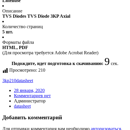
Littelfuse
Описание
TVS Diodes TVS Diode 3KP Axial
Количество страниц
5 шт.
Форматы файла
HTML, PDF
(Для просмотра требуется Adobe Acrobat Reader)
9
Подождите, идет подготовка к скачиванию:
сек.
Просмотрено:
210
3kp210
datasheet
28 января, 2020
Комментариев нет
Администратор
datasheet
Добавить комментарий
Для отправки комментария вам необходимо
авторизоваться
.