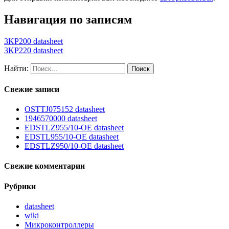
Навигация по записям
3KP200 datasheet
3KP220 datasheet
Найти:
Свежие записи
OSTTJ075152 datasheet
1946570000 datasheet
EDSTLZ955/10-OE datasheet
EDSTL955/10-OE datasheet
EDSTLZ950/10-OE datasheet
Свежие комментарии
Рубрики
datasheet
wiki
Микроконтроллеры