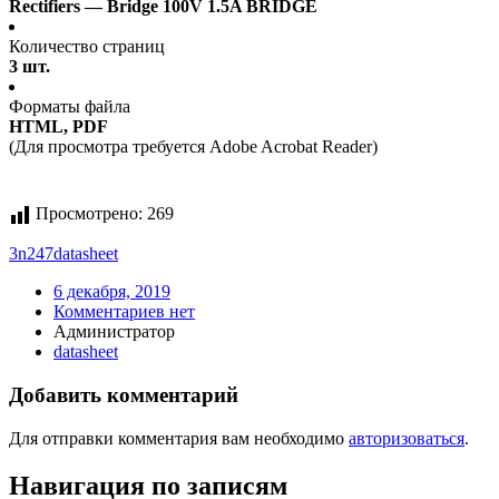
Rectifiers — Bridge 100V 1.5A BRIDGE
Количество страниц
3 шт.
Форматы файла
HTML, PDF
(Для просмотра требуется Adobe Acrobat Reader)
Просмотрено:
269
3n247
datasheet
6 декабря, 2019
Комментариев нет
Администратор
datasheet
Добавить комментарий
Для отправки комментария вам необходимо
авторизоваться
.
Навигация по записям