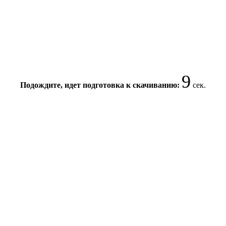
9
Подождите, идет подготовка к скачиванию:
сек.