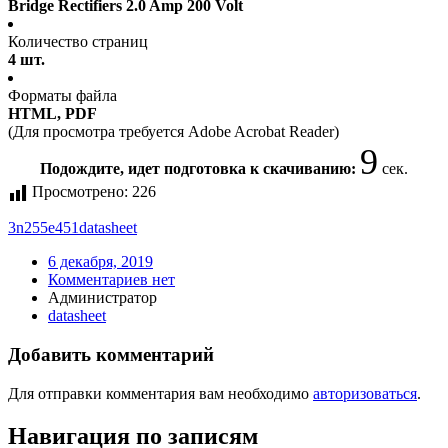
Bridge Rectifiers 2.0 Amp 200 Volt
Количество страниц
4 шт.
Форматы файла
HTML, PDF
(Для просмотра требуется Adobe Acrobat Reader)
9
Подождите, идет подготовка к скачиванию:
сек.
Просмотрено:
226
3n255e451
datasheet
6 декабря, 2019
Комментариев нет
Администратор
datasheet
Добавить комментарий
Для отправки комментария вам необходимо
авторизоваться
.
Навигация по записям