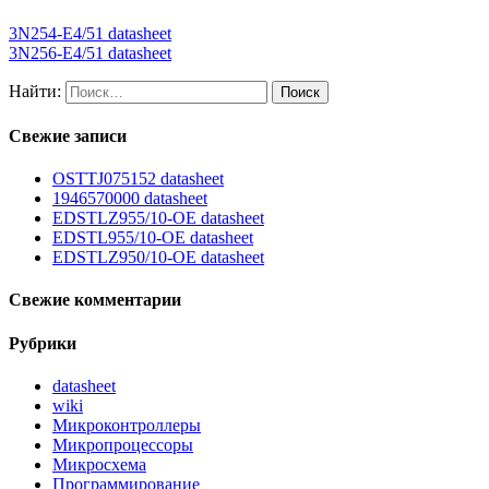
3N254-E4/51 datasheet
3N256-E4/51 datasheet
Найти:
Свежие записи
OSTTJ075152 datasheet
1946570000 datasheet
EDSTLZ955/10-OE datasheet
EDSTL955/10-OE datasheet
EDSTLZ950/10-OE datasheet
Свежие комментарии
Рубрики
datasheet
wiki
Микроконтроллеры
Микропроцессоры
Микросхема
Программирование