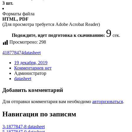
3 шт.
Форматы файла
HTML, PDF
(Для просмотра требуется Adobe Acrobat Reader)
9
Подождите, идет подготовка к скачиванию:
сек.
Просмотрено:
298
418778474
datasheet
19 декабря, 2019
Комментариев нет
Администратор
datasheet
Добавить комментарий
Для отправки комментария вам необходимо
авторизоваться
.
Навигация по записям
3-1877847-8 datasheet
5-1877847-0 datasheet