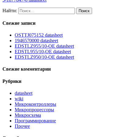
Найти:
Свежие записи
OSTTJ075152 datasheet
1946570000 datasheet
EDSTLZ955/10-OE datasheet
EDSTL955/10-OE datasheet
EDSTLZ950/10-OE datasheet
Свежие комментарии
Рубрики
datasheet
wiki
Микроконтроллеры
Микропроцессоры
Микросхема
Программирование
Прочее