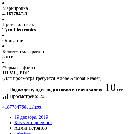
Маркировка
4-1877847-6
Производитель
Tyco Electronics
Описание
Количество страниц
3 шт.
Форматы файла
HTML, PDF
(Для просмотра требуется Adobe Acrobat Reader)
10
Подождите, идет подготовка к скачиванию:
сек.
Просмотрено:
208
418778476
datasheet
19 декабря, 2019
Комментариев нет
Администратор
datasheet