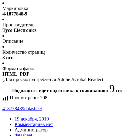
Маркировка
4-1877848-9
Производитель
Tyco Electronics
Описание
Количество страниц
3 шт.
Форматы файла
HTML, PDF
(Для просмотра требуется Adobe Acrobat Reader)
9
Подождите, идет подготовка к скачиванию:
сек.
Просмотрено:
208
418778489
datasheet
19 декабря, 2019
Комментариев нет
Администратор
datasheet