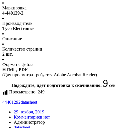
Маркировка
4-440129-2
Производитель
Tyco Electronics
Описание
Количество страниц
2 шт.
Форматы файла
HTML, PDF
(Для просмотра требуется Adobe Acrobat Reader)
8
Подождите, идет подготовка к скачиванию:
сек.
Просмотрено:
249
44401292
datasheet
29 ноября, 2019
Комментариев нет
Администратор
datasheet