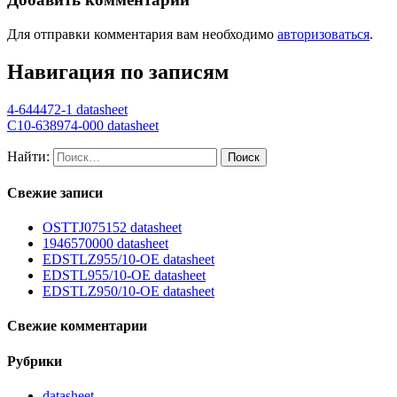
Для отправки комментария вам необходимо
авторизоваться
.
Навигация по записям
4-644472-1 datasheet
C10-638974-000 datasheet
Найти:
Свежие записи
OSTTJ075152 datasheet
1946570000 datasheet
EDSTLZ955/10-OE datasheet
EDSTL955/10-OE datasheet
EDSTLZ950/10-OE datasheet
Свежие комментарии
Рубрики
datasheet