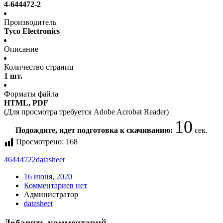
4-644472-2
Производитель
Tyco Electronics
Описание
Количество страниц
1 шт.
Форматы файла
HTML, PDF
(Для просмотра требуется Adobe Acrobat Reader)
10
Подождите, идет подготовка к скачиванию:
сек.
Просмотрено:
168
46444722
datasheet
16 июня, 2020
Комментариев нет
Администратор
datasheet
Добавить комментарий