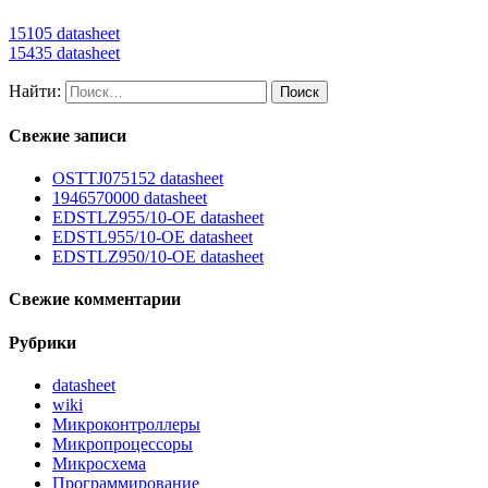
15105 datasheet
15435 datasheet
Найти:
Свежие записи
OSTTJ075152 datasheet
1946570000 datasheet
EDSTLZ955/10-OE datasheet
EDSTL955/10-OE datasheet
EDSTLZ950/10-OE datasheet
Свежие комментарии
Рубрики
datasheet
wiki
Микроконтроллеры
Микропроцессоры
Микросхема
Программирование