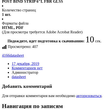
POST BIND STRIP 6″L FBR GLSS
Количество страниц
1 шт.
Форматы файла
HTML, PDF
(Для просмотра требуется Adobe Acrobat Reader)
10
Подождите, идет подготовка к скачиванию:
сек.
Просмотрено:
407
4166
datasheet
17 декабря, 2019
Комментариев нет
Администратор
datasheet
Добавить комментарий
Для отправки комментария вам необходимо
авторизоваться
.
Навигация по записям