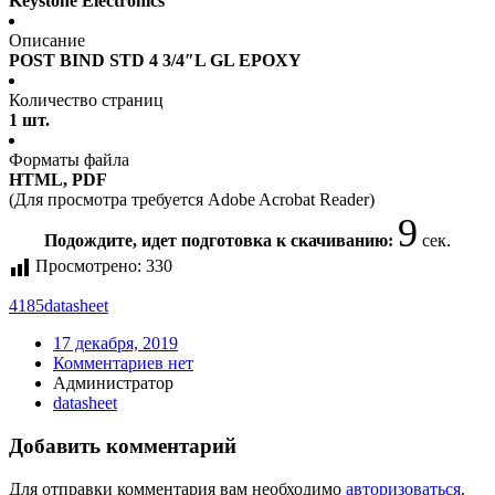
Keystone Electronics
Описание
POST BIND STD 4 3/4″L GL EPOXY
Количество страниц
1 шт.
Форматы файла
HTML, PDF
(Для просмотра требуется Adobe Acrobat Reader)
9
Подождите, идет подготовка к скачиванию:
сек.
Просмотрено:
330
4185
datasheet
17 декабря, 2019
Комментариев нет
Администратор
datasheet
Добавить комментарий
Для отправки комментария вам необходимо
авторизоваться
.