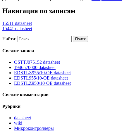
Навигация по записям
15511 datasheet
15441 datasheet
Найти:
Свежие записи
OSTTJ075152 datasheet
1946570000 datasheet
EDSTLZ955/10-OE datasheet
EDSTL955/10-OE datasheet
EDSTLZ950/10-OE datasheet
Свежие комментарии
Рубрики
datasheet
wiki
Микроконтроллеры