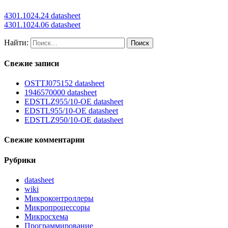
4301.1024.24 datasheet
4301.1024.06 datasheet
Найти:
Свежие записи
OSTTJ075152 datasheet
1946570000 datasheet
EDSTLZ955/10-OE datasheet
EDSTL955/10-OE datasheet
EDSTLZ950/10-OE datasheet
Свежие комментарии
Рубрики
datasheet
wiki
Микроконтроллеры
Микропроцессоры
Микросхема
Программирование