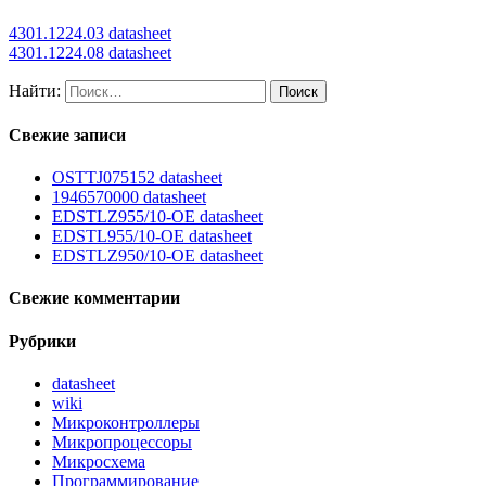
4301.1224.03 datasheet
4301.1224.08 datasheet
Найти:
Свежие записи
OSTTJ075152 datasheet
1946570000 datasheet
EDSTLZ955/10-OE datasheet
EDSTL955/10-OE datasheet
EDSTLZ950/10-OE datasheet
Свежие комментарии
Рубрики
datasheet
wiki
Микроконтроллеры
Микропроцессоры
Микросхема
Программирование