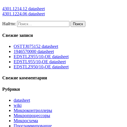
4301.1214.12 datasheet
4301.1224.06 datasheet
Найти:
Свежие записи
OSTTJ075152 datasheet
1946570000 datasheet
EDSTLZ955/10-OE datasheet
EDSTL955/10-OE datasheet
EDSTLZ950/10-OE datasheet
Свежие комментарии
Рубрики
datasheet
wiki
Микроконтроллеры
Микропроцессоры
Микросхема
Программирование