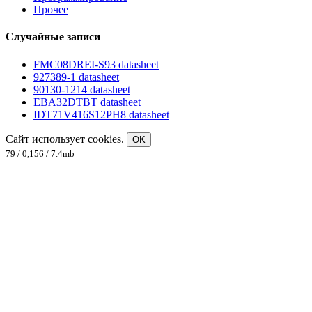
Прочее
Случайные записи
FMC08DREI-S93 datasheet
927389-1 datasheet
90130-1214 datasheet
EBA32DTBT datasheet
IDT71V416S12PH8 datasheet
Сайт использует cookies.
OK
79 / 0,156 / 7.4mb