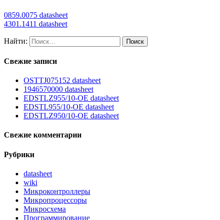
0859.0075 datasheet
4301.1411 datasheet
Найти:
Свежие записи
OSTTJ075152 datasheet
1946570000 datasheet
EDSTLZ955/10-OE datasheet
EDSTL955/10-OE datasheet
EDSTLZ950/10-OE datasheet
Свежие комментарии
Рубрики
datasheet
wiki
Микроконтроллеры
Микропроцессоры
Микросхема
Программирование