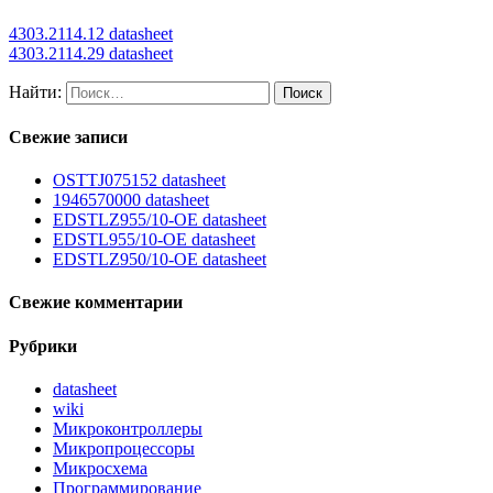
4303.2114.12 datasheet
4303.2114.29 datasheet
Найти:
Свежие записи
OSTTJ075152 datasheet
1946570000 datasheet
EDSTLZ955/10-OE datasheet
EDSTL955/10-OE datasheet
EDSTLZ950/10-OE datasheet
Свежие комментарии
Рубрики
datasheet
wiki
Микроконтроллеры
Микропроцессоры
Микросхема
Программирование