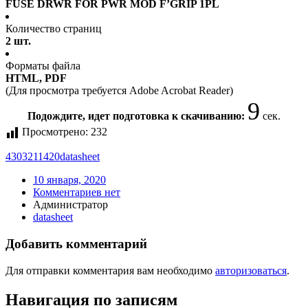
FUSE DRWR FOR PWR MOD F’GRIP 1PL
Количество страниц
2 шт.
Форматы файла
HTML, PDF
(Для просмотра требуется Adobe Acrobat Reader)
9
Подождите, идет подготовка к скачиванию:
сек.
Просмотрено:
232
4303211420
datasheet
10 января, 2020
Комментариев нет
Администратор
datasheet
Добавить комментарий
Для отправки комментария вам необходимо
авторизоваться
.
Навигация по записям