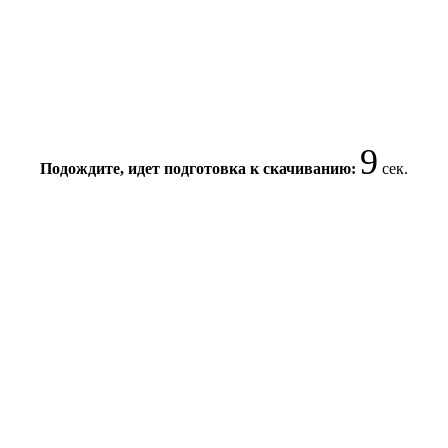
9
Подождите, идет подготовка к скачиванию:
сек.