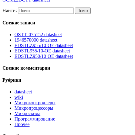
Найти:
Свежие записи
OSTTJ075152 datasheet
1946570000 datasheet
EDSTLZ955/10-OE datasheet
EDSTL955/10-OE datasheet
EDSTLZ950/10-OE datasheet
Свежие комментарии
Рубрики
datasheet
wiki
Микроконтроллеры
Микропроцессоры
Микросхема
Программирование
Прочее