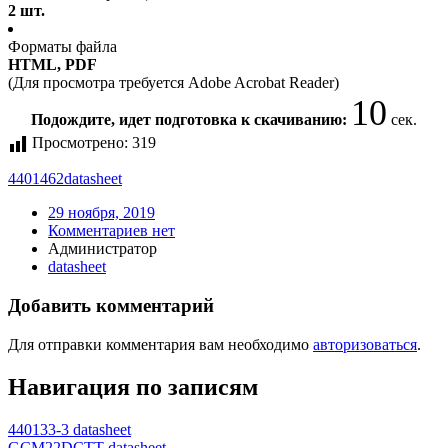
2 шт.
Форматы файла
HTML, PDF
(Для просмотра требуется Adobe Acrobat Reader)
10
Подождите, идет подготовка к скачиванию:
сек.
Просмотрено:
319
4401462
datasheet
29 ноября, 2019
Комментариев нет
Администратор
datasheet
Добавить комментарий
Для отправки комментария вам необходимо
авторизоваться
.
Навигация по записям
440133-3 datasheet
GCM22DCTT datasheet