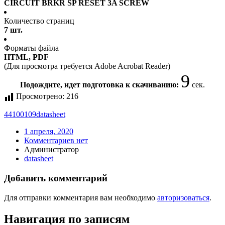
CIRCUIT BRKR SP RESET 3A SCREW
Количество страниц
7 шт.
Форматы файла
HTML, PDF
(Для просмотра требуется Adobe Acrobat Reader)
8
Подождите, идет подготовка к скачиванию:
сек.
Просмотрено:
216
44100109
datasheet
1 апреля, 2020
Комментариев нет
Администратор
datasheet
Добавить комментарий
Для отправки комментария вам необходимо
авторизоваться
.
Навигация по записям