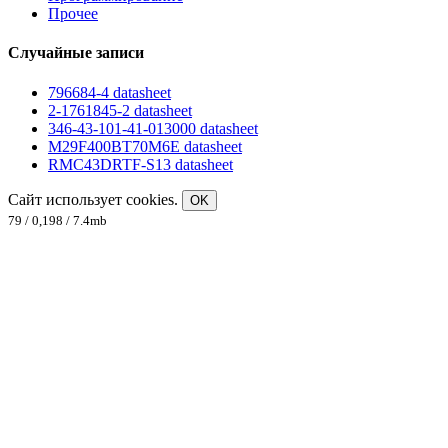
Прочее
Случайные записи
796684-4 datasheet
2-1761845-2 datasheet
346-43-101-41-013000 datasheet
M29F400BT70M6E datasheet
RMC43DRTF-S13 datasheet
Сайт использует cookies.
OK
79 / 0,198 / 7.4mb