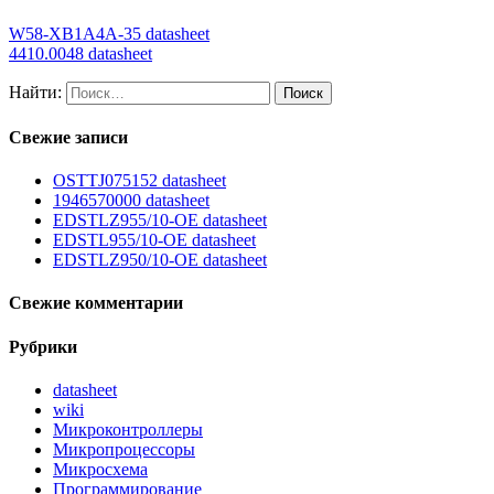
W58-XB1A4A-35 datasheet
4410.0048 datasheet
Найти:
Свежие записи
OSTTJ075152 datasheet
1946570000 datasheet
EDSTLZ955/10-OE datasheet
EDSTL955/10-OE datasheet
EDSTLZ950/10-OE datasheet
Свежие комментарии
Рубрики
datasheet
wiki
Микроконтроллеры
Микропроцессоры
Микросхема
Программирование