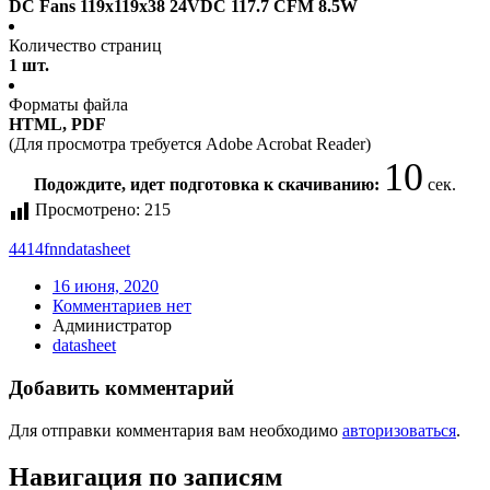
DC Fans 119x119x38 24VDC 117.7 CFM 8.5W
Количество страниц
1 шт.
Форматы файла
HTML, PDF
(Для просмотра требуется Adobe Acrobat Reader)
9
Подождите, идет подготовка к скачиванию:
сек.
Просмотрено:
215
4414fnn
datasheet
16 июня, 2020
Комментариев нет
Администратор
datasheet
Добавить комментарий
Для отправки комментария вам необходимо
авторизоваться
.
Навигация по записям