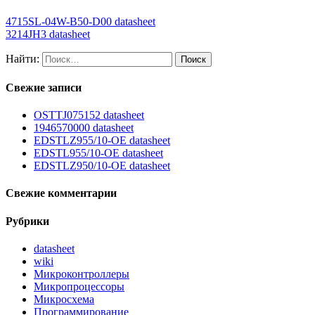
4715SL-04W-B50-D00 datasheet
3214JH3 datasheet
Найти:
Свежие записи
OSTTJ075152 datasheet
1946570000 datasheet
EDSTLZ955/10-OE datasheet
EDSTL955/10-OE datasheet
EDSTLZ950/10-OE datasheet
Свежие комментарии
Рубрики
datasheet
wiki
Микроконтроллеры
Микропроцессоры
Микросхема
Программирование