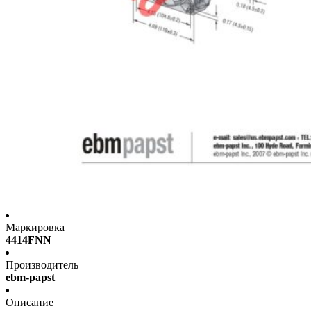
Маркировка
4414FNN
Производитель
ebm-papst
Описание