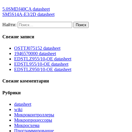
5.0SMDJ40CA datasheet
SM5S14A-E3/2D datasheet
Найти:
Свежие записи
OSTTJ075152 datasheet
1946570000 datasheet
EDSTLZ955/10-OE datasheet
EDSTL955/10-OE datasheet
EDSTLZ950/10-OE datasheet
Свежие комментарии
Рубрики
datasheet
wiki
Микроконтроллеры
Микропроцессоры
Микросхема
Программирование