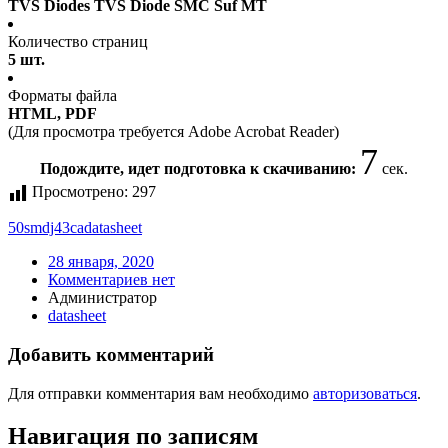
TVS Diodes TVS Diode SMC Suf MT
Количество страниц
5 шт.
Форматы файла
HTML, PDF
(Для просмотра требуется Adobe Acrobat Reader)
7
Подождите, идет подготовка к скачиванию:
сек.
Просмотрено:
297
50smdj43ca
datasheet
28 января, 2020
Комментариев нет
Администратор
datasheet
Добавить комментарий
Для отправки комментария вам необходимо
авторизоваться
.
Навигация по записям