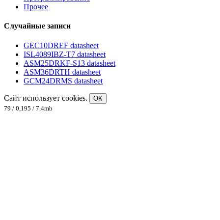
Прочее
Случайные записи
GEC10DREF datasheet
ISL4089IBZ-T7 datasheet
ASM25DRKF-S13 datasheet
ASM36DRTH datasheet
GCM24DRMS datasheet
Сайт использует cookies.
OK
79 / 0,195 / 7.4mb