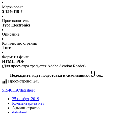
Маркировка
5-1546119-7
Производитель
Tyco Electronics
Описание
Количество страниц
1 шт.
Форматы файла
HTML, PDF
(Для просмотра требуется Adobe Acrobat Reader)
9
Подождите, идет подготовка к скачиванию:
сек.
Просмотрено:
245
515461197
datasheet
25 ноября, 2019
Комментариев нет
Администратор
datasheet