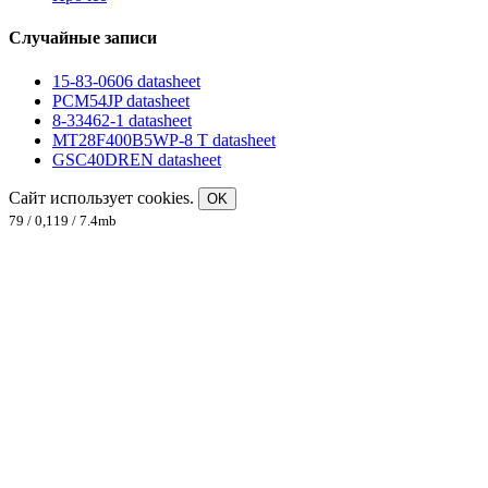
Случайные записи
15-83-0606 datasheet
PCM54JP datasheet
8-33462-1 datasheet
MT28F400B5WP-8 T datasheet
GSC40DREN datasheet
Сайт использует cookies.
OK
79 / 0,119 / 7.4mb