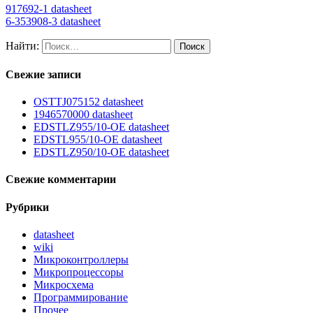
917692-1 datasheet
6-353908-3 datasheet
Найти:
Свежие записи
OSTTJ075152 datasheet
1946570000 datasheet
EDSTLZ955/10-OE datasheet
EDSTL955/10-OE datasheet
EDSTLZ950/10-OE datasheet
Свежие комментарии
Рубрики
datasheet
wiki
Микроконтроллеры
Микропроцессоры
Микросхема
Программирование
Прочее