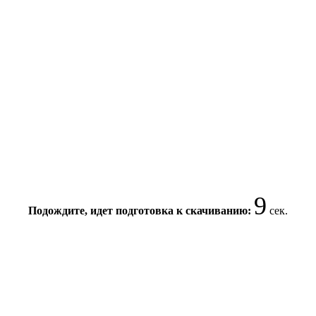
9
Подождите, идет подготовка к скачиванию:
сек.