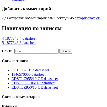
Добавить комментарий
Для отправки комментария вам необходимо
авторизоваться
.
Навигация по записям
4-1877848-4 datasheet
5-1877848-6 datasheet
Найти:
Свежие записи
OSTTJ075152 datasheet
1946570000 datasheet
EDSTLZ955/10-OE datasheet
EDSTL955/10-OE datasheet
EDSTLZ950/10-OE datasheet
Свежие комментарии
Рубрики