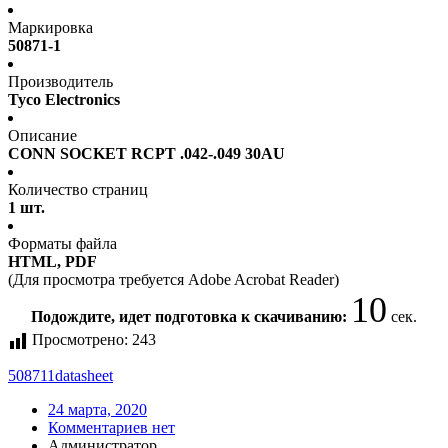
Маркировка
50871-1
Производитель
Tyco Electronics
Описание
CONN SOCKET RCPT .042-.049 30AU
Количество страниц
1 шт.
Форматы файла
HTML, PDF
(Для просмотра требуется Adobe Acrobat Reader)
10
Подождите, идет подготовка к скачиванию:
сек.
Просмотрено:
243
508711
datasheet
24 марта, 2020
Комментариев нет
Администратор