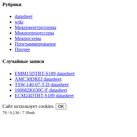
Рубрики
datasheet
wiki
Микроконтроллеры
Микропроцессоры
Микросхема
Программирование
Прочее
Случайные записи
EMM15DTBT-S189 datasheet
AMC30DREI datasheet
TSW-140-07-T-D datasheet
160682K630C-F datasheet
ECM24DTBT-S189 datasheet
Сайт использует cookies.
OK
79 / 0,136 / 7.39mb