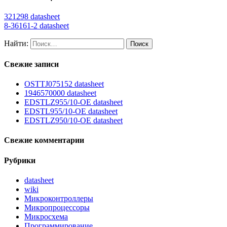
321298 datasheet
8-36161-2 datasheet
Найти:
Свежие записи
OSTTJ075152 datasheet
1946570000 datasheet
EDSTLZ955/10-OE datasheet
EDSTL955/10-OE datasheet
EDSTLZ950/10-OE datasheet
Свежие комментарии
Рубрики
datasheet
wiki
Микроконтроллеры
Микропроцессоры
Микросхема
Программирование