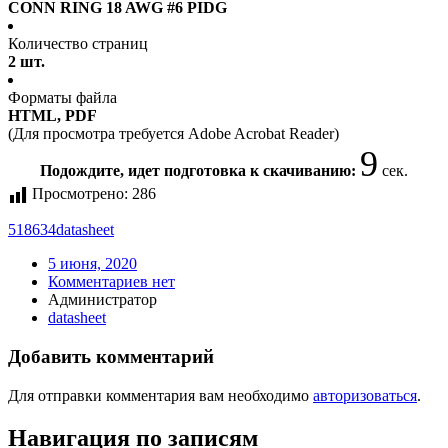
CONN RING 18 AWG #6 PIDG
Количество страниц
2 шт.
Форматы файла
HTML, PDF
(Для просмотра требуется Adobe Acrobat Reader)
9
Подождите, идет подготовка к скачиванию:
сек.
Просмотрено:
286
518634
datasheet
5 июня, 2020
Комментариев нет
Администратор
datasheet
Добавить комментарий
Для отправки комментария вам необходимо
авторизоваться
.
Навигация по записям