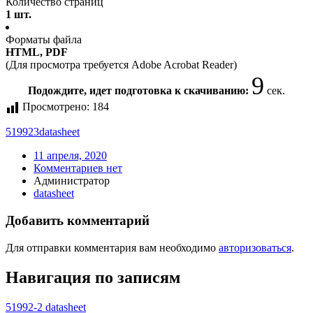
Количество страниц
1 шт.
Форматы файла
HTML, PDF
(Для просмотра требуется Adobe Acrobat Reader)
9
Подождите, идет подготовка к скачиванию:
сек.
Просмотрено:
184
519923
datasheet
11 апреля, 2020
Комментариев нет
Администратор
datasheet
Добавить комментарий
Для отправки комментария вам необходимо
авторизоваться
.
Навигация по записям
51992-2 datasheet