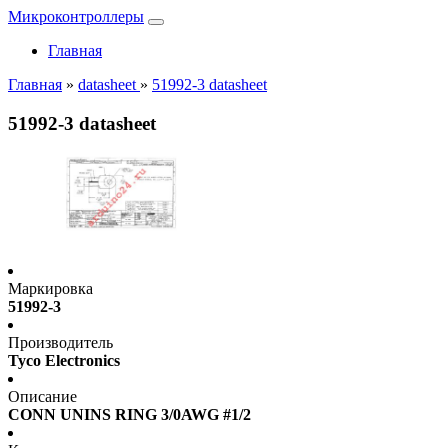
Микроконтроллеры
Главная
Главная
»
datasheet
»
51992-3 datasheet
51992-3 datasheet
Маркировка
51992-3
Производитель
Tyco Electronics
Описание
CONN UNINS RING 3/0AWG #1/2