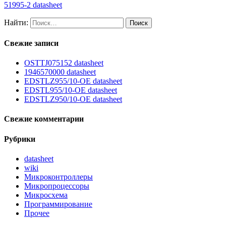
51995-2 datasheet
Найти:
Свежие записи
OSTTJ075152 datasheet
1946570000 datasheet
EDSTLZ955/10-OE datasheet
EDSTL955/10-OE datasheet
EDSTLZ950/10-OE datasheet
Свежие комментарии
Рубрики
datasheet
wiki
Микроконтроллеры
Микропроцессоры
Микросхема
Программирование
Прочее