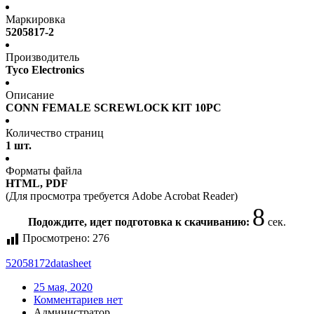
Маркировка
5205817-2
Производитель
Tyco Electronics
Описание
CONN FEMALE SCREWLOCK KIT 10PC
Количество страниц
1 шт.
Форматы файла
HTML, PDF
(Для просмотра требуется Adobe Acrobat Reader)
8
Подождите, идет подготовка к скачиванию:
сек.
Просмотрено:
276
52058172
datasheet
25 мая, 2020
Комментариев нет
Администратор