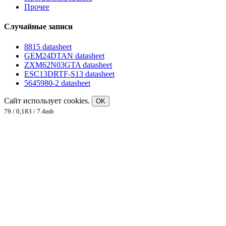
Прочее
Случайные записи
8815 datasheet
GEM24DTAN datasheet
ZXM62N03GTA datasheet
ESC13DRTF-S13 datasheet
5645980-2 datasheet
Сайт использует cookies.
OK
79 / 0,183 / 7.4mb