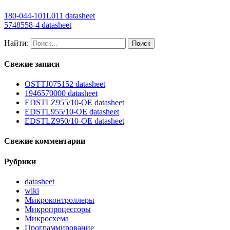
180-044-101L011 datasheet
5748558-4 datasheet
Найти:
Свежие записи
OSTTJ075152 datasheet
1946570000 datasheet
EDSTLZ955/10-OE datasheet
EDSTL955/10-OE datasheet
EDSTLZ950/10-OE datasheet
Свежие комментарии
Рубрики
datasheet
wiki
Микроконтроллеры
Микропроцессоры
Микросхема
Программирование