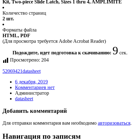
Kit, Two-piece Slide Latch, Sizes 1 thru 4, AMPLIMITE
Количество страниц
2 шт.
Форматы файла
HTML, PDF
(Для просмотра требуется Adobe Acrobat Reader)
9
Подождите, идет подготовка к скачиванию:
сек.
Просмотрено:
204
52069421
datasheet
6 декабря, 2019
Комментариев нет
Администратор
datasheet
Добавить комментарий
Для отправки комментария вам необходимо
авторизоваться
.
Навигация по записям