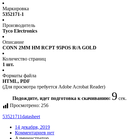
Маркировка
5352171-1
Производитель
Tyco Electronics
Описание
CONN 2MM HM RCPT 95POS R/A GOLD
Количество страниц
1 шт.
Форматы файла
HTML, PDF
(Для просмотра требуется Adobe Acrobat Reader)
9
Подождите, идет подготовка к скачиванию:
сек.
Просмотрено:
256
53521711
datasheet
14 декабря, 2019
Комментариев нет
Администратор