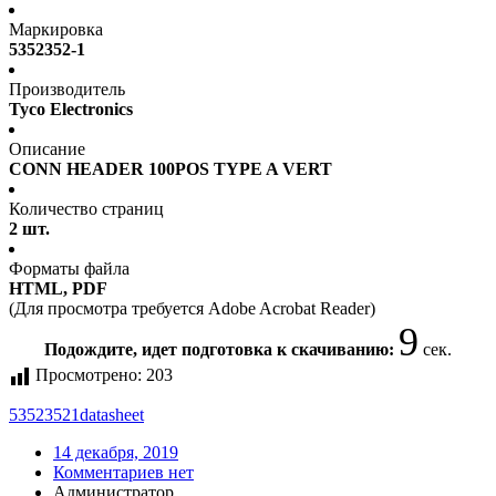
Маркировка
5352352-1
Производитель
Tyco Electronics
Описание
CONN HEADER 100POS TYPE A VERT
Количество страниц
2 шт.
Форматы файла
HTML, PDF
(Для просмотра требуется Adobe Acrobat Reader)
9
Подождите, идет подготовка к скачиванию:
сек.
Просмотрено:
203
53523521
datasheet
14 декабря, 2019
Комментариев нет
Администратор