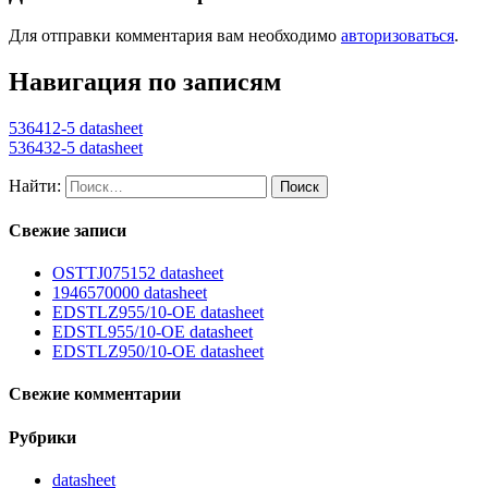
Для отправки комментария вам необходимо
авторизоваться
.
Навигация по записям
536412-5 datasheet
536432-5 datasheet
Найти:
Свежие записи
OSTTJ075152 datasheet
1946570000 datasheet
EDSTLZ955/10-OE datasheet
EDSTL955/10-OE datasheet
EDSTLZ950/10-OE datasheet
Свежие комментарии
Рубрики
datasheet