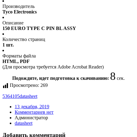
Производитель
Tyco Electronics
Описание
150 EURO TYPE C PIN BL ASSY
Количество страниц
1 шт.
Форматы файла
HTML, PDF
(Для просмотра требуется Adobe Acrobat Reader)
7
Подождите, идет подготовка к скачиванию:
сек.
Просмотрено:
269
5364105
datasheet
13 декабря, 2019
Комментариев нет
Администратор
datasheet
Добавить комментарий