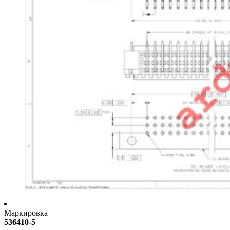
Маркировка
536410-5