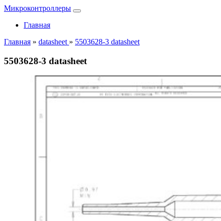
Микроконтроллеры
Главная
Главная
»
datasheet
»
5503628-3 datasheet
5503628-3 datasheet