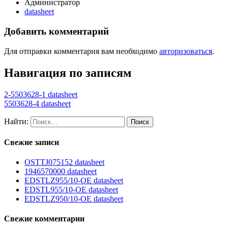
Администратор
datasheet
Добавить комментарий
Для отправки комментария вам необходимо
авторизоваться
.
Навигация по записям
2-5503628-1 datasheet
5503628-4 datasheet
Найти:
Свежие записи
OSTTJ075152 datasheet
1946570000 datasheet
EDSTLZ955/10-OE datasheet
EDSTL955/10-OE datasheet
EDSTLZ950/10-OE datasheet
Свежие комментарии