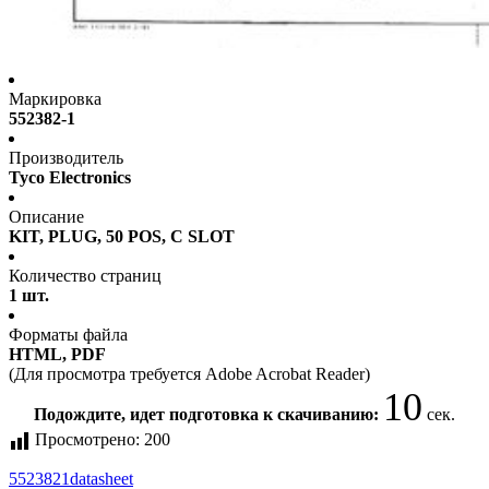
Маркировка
552382-1
Производитель
Tyco Electronics
Описание
KIT, PLUG, 50 POS, C SLOT
Количество страниц
1 шт.
Форматы файла
HTML, PDF
(Для просмотра требуется Adobe Acrobat Reader)
10
Подождите, идет подготовка к скачиванию:
сек.
Просмотрено:
200
5523821
datasheet