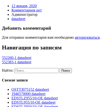
12 января, 2020
Комментариев нет
Администратор
datasheet
Добавить комментарий
Для отправки комментария вам необходимо
авторизоваться
.
Навигация по записям
552260-1 datasheet
552383-1 datasheet
Найти:
Свежие записи
OSTTJ075152 datasheet
1946570000 datasheet
EDSTLZ955/10-OE datasheet
EDSTL955/10-OE datasheet
EDSTLZ950/10-OE datasheet