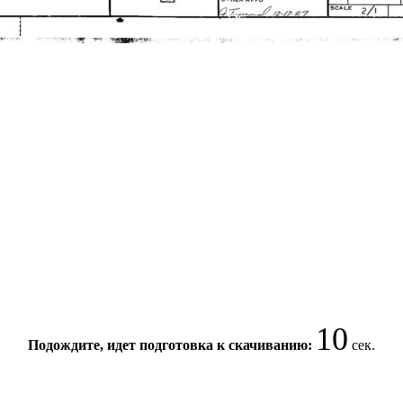
10
Подождите, идет подготовка к скачиванию:
сек.