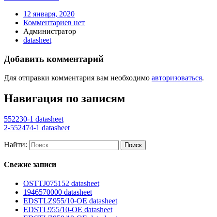
12 января, 2020
Комментариев нет
Администратор
datasheet
Добавить комментарий
Для отправки комментария вам необходимо
авторизоваться
.
Навигация по записям
552230-1 datasheet
2-552474-1 datasheet
Найти:
Свежие записи
OSTTJ075152 datasheet
1946570000 datasheet
EDSTLZ955/10-OE datasheet
EDSTL955/10-OE datasheet