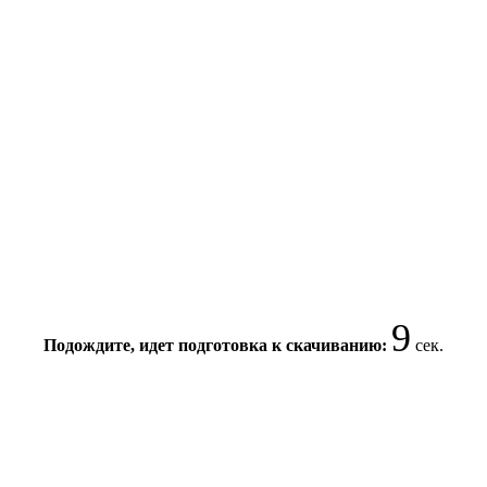
8
Подождите, идет подготовка к скачиванию:
сек.