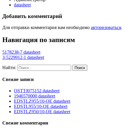
datasheet
Добавить комментарий
Для отправки комментария вам необходимо
авторизоваться
.
Навигация по записям
5178238-7 datasheet
3-5229912-1 datasheet
Найти:
Свежие записи
OSTTJ075152 datasheet
1946570000 datasheet
EDSTLZ955/10-OE datasheet
EDSTL955/10-OE datasheet
EDSTLZ950/10-OE datasheet
Свежие комментарии