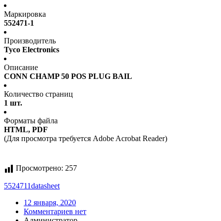
Маркировка
552471-1
Производитель
Tyco Electronics
Описание
CONN CHAMP 50 POS PLUG BAIL
Количество страниц
1 шт.
Форматы файла
HTML, PDF
(Для просмотра требуется Adobe Acrobat Reader)
Просмотрено:
257
5524711
datasheet
12 января, 2020
Комментариев нет
Администратор